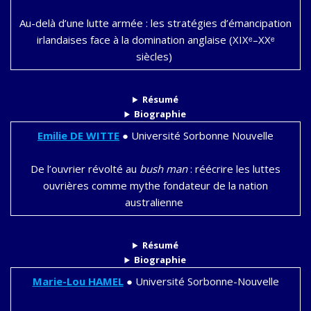
Au-delà d’une lutte armée : les stratégies d’émancipation
irlandaises face à la domination anglaise (XIXᵉ–XXᵉ
siècles)
Résumé
Biographie
Emilie
DE WITTE
● Université Sorbonne Nouvelle
De l’ouvrier révolté au
bush man
: réécrire les luttes
ouvrières comme mythe fondateur de la nation
australienne
Résumé
Biographie
Marie-Lou
HAMEL
● Université Sorbonne-Nouvelle