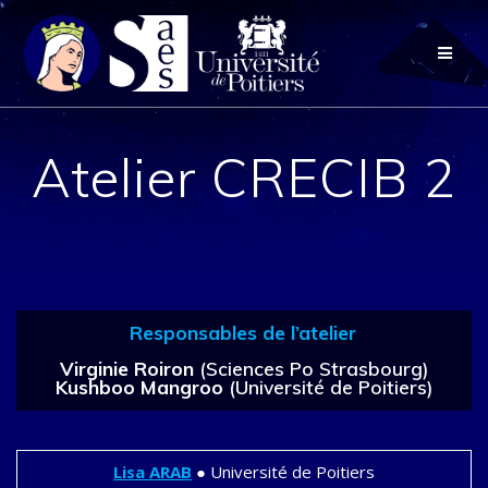
Passer
au
contenu
Atelier CRECIB 2
Responsables de l’atelier
Virginie Roiron
(Sciences Po Strasbourg)
Kushboo Mangroo
(Université de Poitiers)
Lisa
ARAB
● Université de Poitiers