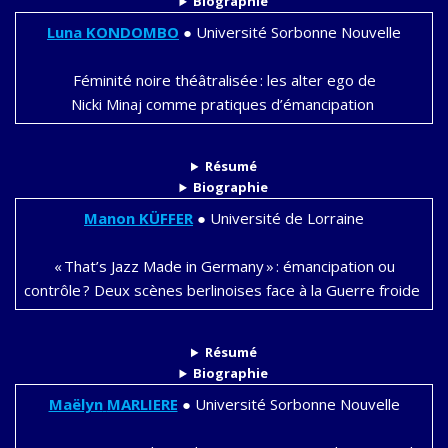
Biographie
Luna KONDOMBO
●
Université Sorbonne Nouvelle
Féminité noire théâtralisée : les alter ego de
Nicki Minaj comme pratiques d’émancipation
Résumé
Biographie
Manon
KÜFFER
●
Université de Lorraine
« That’s Jazz Made in Germany » : émancipation ou
contrôle ? Deux scènes berlinoises face à la Guerre froide
Résumé
Biographie
Maëlyn
MARLIERE
●
Université Sorbonne Nouvelle