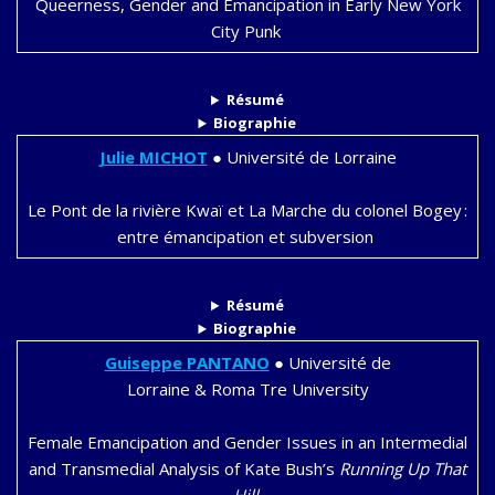
Queerness, Gender and Emancipation in Early New York
City Punk
Résumé
Biographie
Julie
MICHOT
●
Université de Lorraine
Le Pont de la rivière Kwaï et La Marche du colonel Bogey :
entre émancipation et subversion
Résumé
Biographie
Guiseppe
PANTANO
●
Université de
Lorraine & Roma Tre University
Female Emancipation and Gender Issues in an Intermedial
and Transmedial Analysis of Kate Bush’s
Running Up That