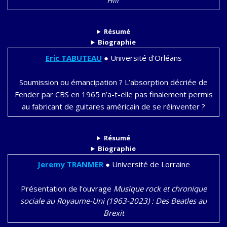
Hill
Résumé
Biographie
Eric
TABUTEAU
●
Université d’Orléans
Soumission ou émancipation ? L’absorption décriée de
Fender par CBS en 1965 n’a-t-elle pas finalement permis
au fabricant de guitares américain de se réinventer ?
Résumé
Biographie
Jeremy
TRANMER
●
Université de Lorraine
Présentation de l’ouvrage
Musique rock et chronique
sociale au Royaume-Uni (1963-2023) : Des Beatles au
Brexit