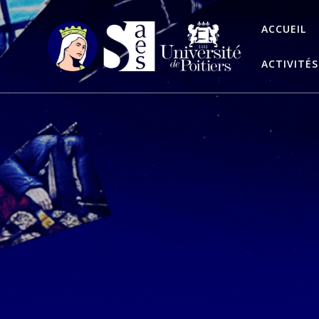
Passer
au
ACCUEIL
contenu
ACTIVITÉS