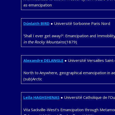
as emancipation
Dúnlaith
BIRD
● Université Sorbonne Paris Nord
‘Shall I ever get away?’: Emancipation and Immobility 
in the Rocky Mountains
(1879)
Alexandre
DELANGLE
● Université Versailles Saint
North to Anywhere, geographical emancipation in aer
(sub)Arctic
Leïla
HAGHSHENAS
● Université Catholique de l’O
Vita Sackville-West’s Emancipation through Metamo