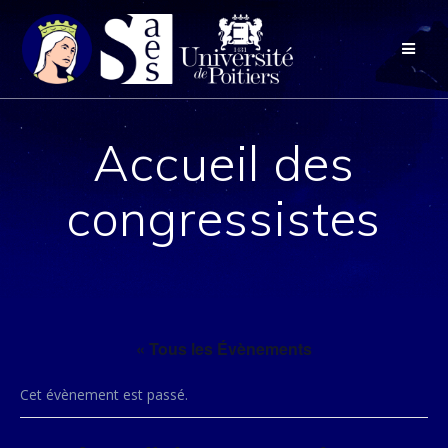
Passer
au
contenu
Accueil des
congressistes
« Tous les Évènements
Cet évènement est passé.