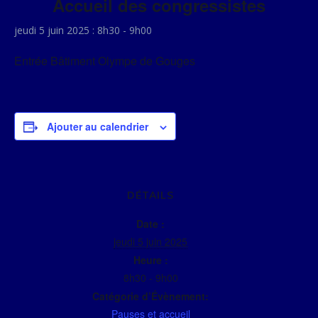
Accueil des congressistes
jeudi 5 juin 2025 : 8h30
-
9h00
Entrée Bâtiment Olympe de Gouges
Ajouter au calendrier
DÉTAILS
Date :
jeudi 5 juin 2025
Heure :
8h30 - 9h00
Catégorie d’Évènement:
Pauses et accueil