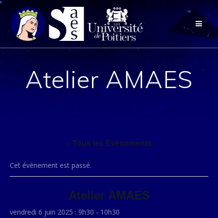
Passer
au
contenu
Atelier AMAES
« Tous les Évènements
Cet évènement est passé.
Atelier AMAES
vendredi 6 juin 2025 : 9h30
-
10h30