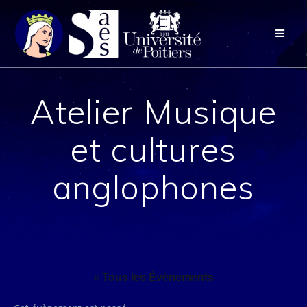
Passer
au
contenu
Atelier Musique
et cultures
anglophones
« Tous les Évènements