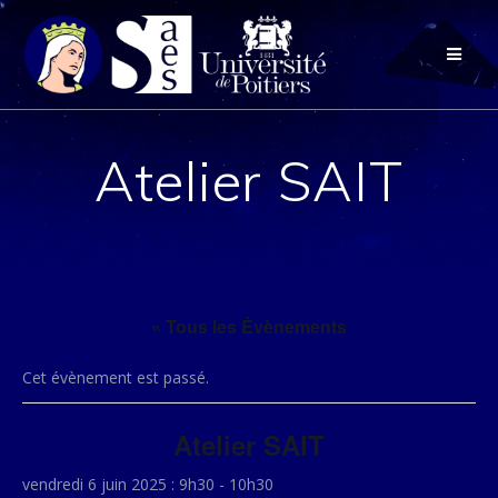
Passer
au
contenu
Atelier SAIT
« Tous les Évènements
Cet évènement est passé.
Atelier SAIT
vendredi 6 juin 2025 : 9h30
-
10h30