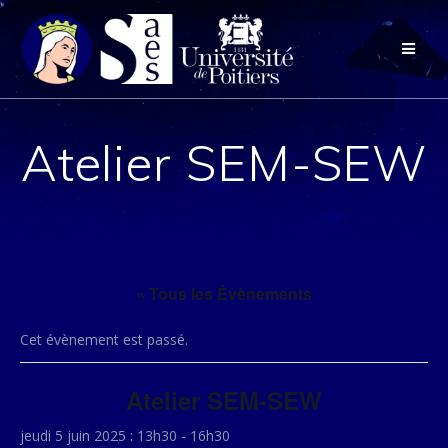
Passer
au
contenu
Atelier SEM-SEW
« Tous les Évènements
Cet évènement est passé.
Atelier SEM-SEW
jeudi 5 juin 2025 : 13h30
-
16h30